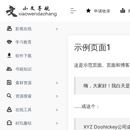
申请收录
影视在线
学习教育
示例页面1
软件下载
这是示范页面。页面和博客
书籍知识
素材资源
嗨，大家好！我白天是
资源搜索
……或这个：
在线工具
好玩趣站
XYZ Doohick