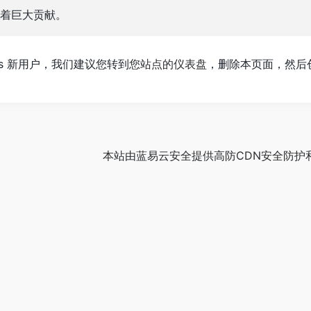
着巨大贡献。
ess 新用户，我们建议您转到
您站点的仪表盘
，删除本页面，然后
本站由
蓝易云安全
提供
高防CDN
安全防护