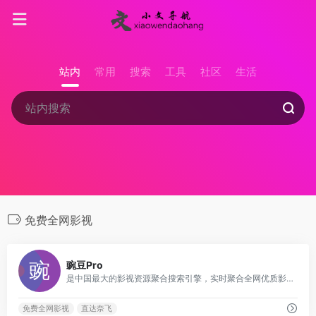
站内
常用
搜索
工具
社区
生活
免费全网影视
0
豌豆Pro
是中国最大的影视资源聚合搜索引擎，实时聚合全网优质影视资源，同时支持在线、下载和字幕。电影、电视剧、动漫、综艺、记录片应有尽有。
免费全网影视
直达奈飞