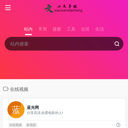
站内
常用
搜索
工具
社区
生活
在线视频
0
蓝光网
分享高清,给爱电影的人!
在线视频
影视剧