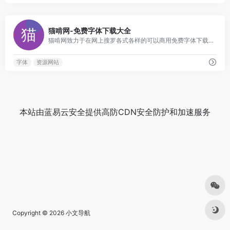
0
猫啃网-免费字体下载大全
猫啃网致力于在网上搜罗各式各样的可以商用免费字体下载。免费的中文字体,包括了简体和繁体
字体
资源网站
本站由
蓝易云安全
提供
高防CDN
安全防护和加速服务
Copyright © 2026
小文导航