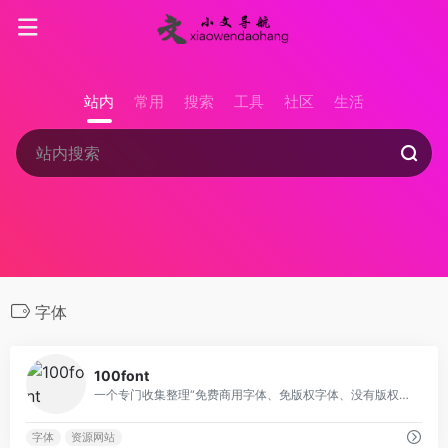
站内
常用
搜索
工具
社区
生活
字体
0
100font
一个专门收集整理“免费商用字体、免版权字体、没有版权的字体、无版权的字体”的字体下载网站,免费下载、免费商用
字体
资源网站