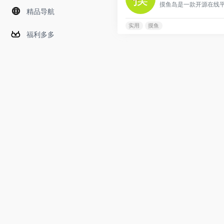
精品导航
实用
摸鱼
福利多多