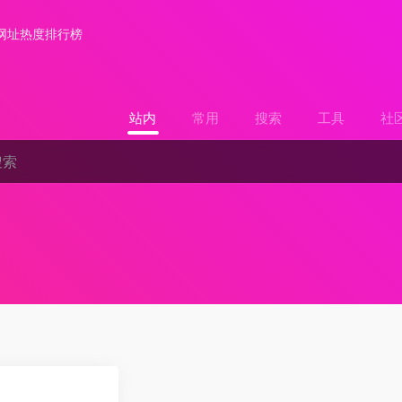
网址热度排行榜
站内
常用
搜索
工具
社
0