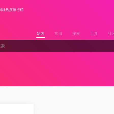
网址热度排行榜
站内
常用
搜索
工具
社
0