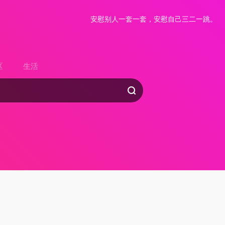
安慰别人一套一套，安慰自己三二一跳。
区
生活