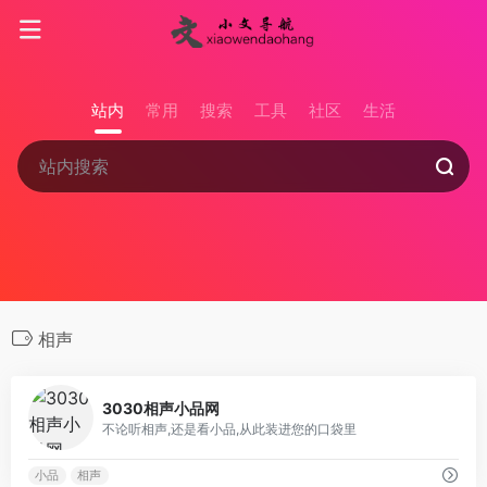
站内
常用
搜索
工具
社区
生活
相声
0
3030相声小品网
不论听相声,还是看小品,从此装进您的口袋里
小品
相声