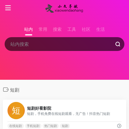
站内
常用
搜索
工具
社区
生活
短剧
0
短剧好看影院
短剧，手机免费在线短剧观看，无广告！抖音热门短剧
在线短剧
手机短剧
热门短剧
短剧