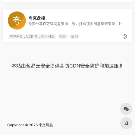
0
夸克盘搜
免费分享百万级网盘资源，致力打造顶尖网盘搜索引擎，让您畅享资源无忧！
夸克网盘，UC网盘，阿里网盘
电影
短剧
本站由
蓝易云安全
提供
高防CDN
安全防护和加速服务
Copyright © 2026
小文导航