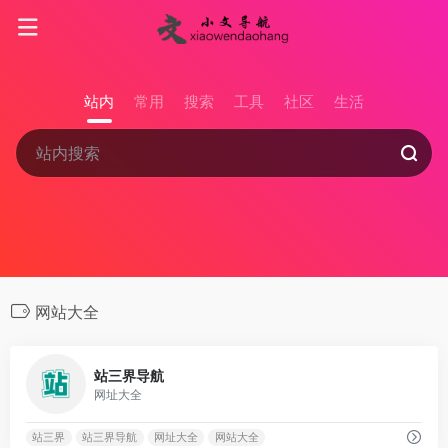
站内
常用
搜索
工具
社区
生活
网站大全
0
站三界导航
网址大全
站三界
站三界导航
网址大全
网站大全