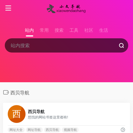
站内
常用
搜索
工具
社区
生活
西贝导航
0
西贝导航
想找的网站书签这里都有!
网址大全
网址导航
西贝导航
视频导航