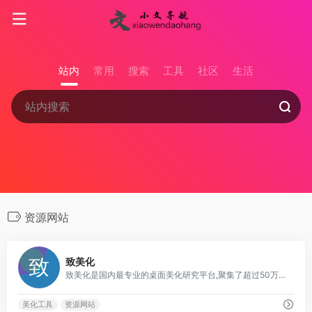
站内
常用
搜索
工具
社区
生活
资源网站
0
致美化
致美化是国内最专业的桌面美化研究平台,聚集了超过50万的活跃用户,你可以在此个性化你的设备,探索及下载丰富多彩的电脑主题、壁纸、图标、皮肤等酷炫的桌面美化素材及教程。
美化工具
资源网站