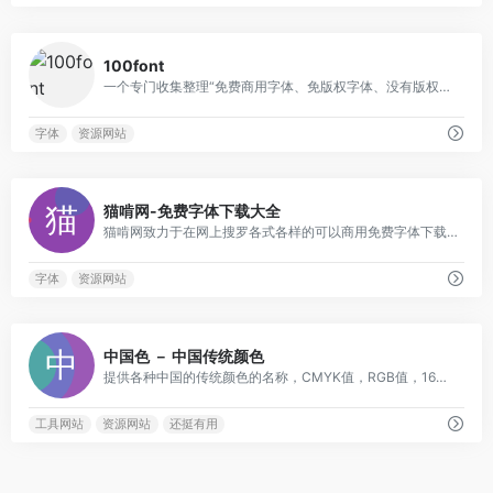
0
100font
一个专门收集整理“免费商用字体、免版权字体、没有版权的字体、无版权的字体”的字体下载网站,免费下载、免费商用
字体
资源网站
0
猫啃网-免费字体下载大全
猫啃网致力于在网上搜罗各式各样的可以商用免费字体下载。免费的中文字体,包括了简体和繁体
字体
资源网站
0
中国色 － 中国传统颜色
提供各种中国的传统颜色的名称，CMYK值，RGB值，16进制表示。
工具网站
资源网站
还挺有用