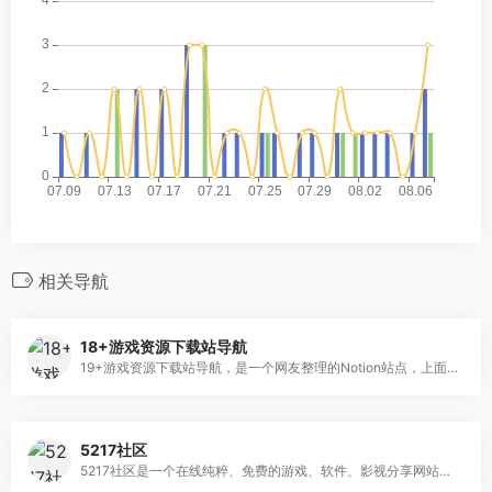
相关导航
18+游戏资源下载站导航
19+游戏资源下载站导航，是一个网友整理的Notion站点，上面详细收录整理了一些19+类型的游戏资源站点，包括名称、特点标签和站点地址】备用地址等等信息，而且还有在更新，目前收录了100+多个站点信息，感兴趣的同学可以到网站学习。
5217社区
5217社区是一个在线纯粹、免费的游戏、软件、影视分享网站，网站收录各种热门经典的游戏资源，解锁资源，而且还有实用软件和学习图片、影视资源等等，全部免费，感兴趣的同学可以到网站学习。