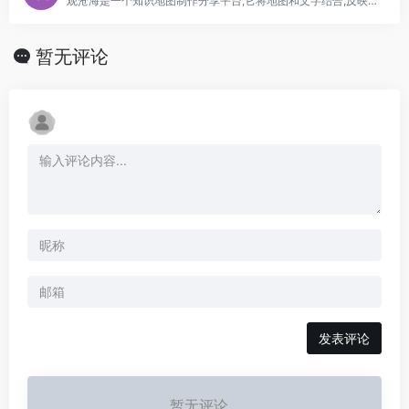
观沧海是⼀个知识地图制作分享平台,它将地图和文字结合,反映中国历史、军事、地理、文化等方面的知识,向用户提供地图协作分享服务。
暂无评论
发表评论
暂无评论...