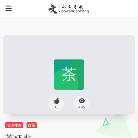
0
495
资源搜索
影视
茶杯虎