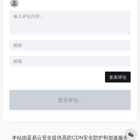
发表评论
暂无评论...
本站由
蓝易云安全
提供
高防CDN
安全防护和加速服务