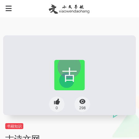
0
298
书籍知识
古诗文网