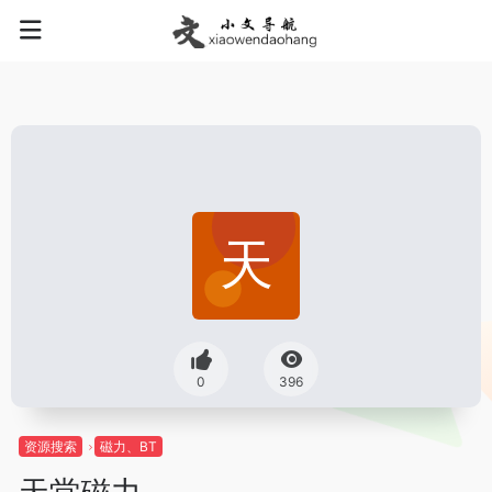
0
396
资源搜索
磁力、BT
天堂磁力