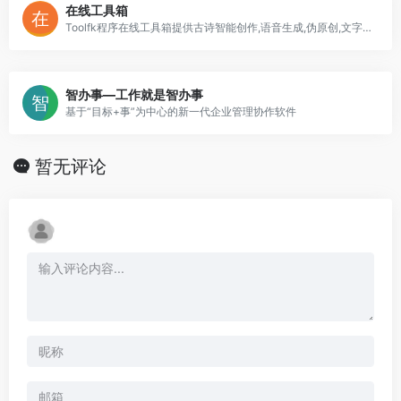
在线工具箱
Toolfk程序在线工具箱提供古诗智能创作,语音生成,伪原创,文字转语音,文字转视频,JavaScript/PHP/Python混淆加密,HTML/CSS/JSON格式化等在线工具,做一个有用的在线工具站
智办事—工作就是智办事
基于“目标+事”为中心的新一代企业管理协作软件
暂无评论