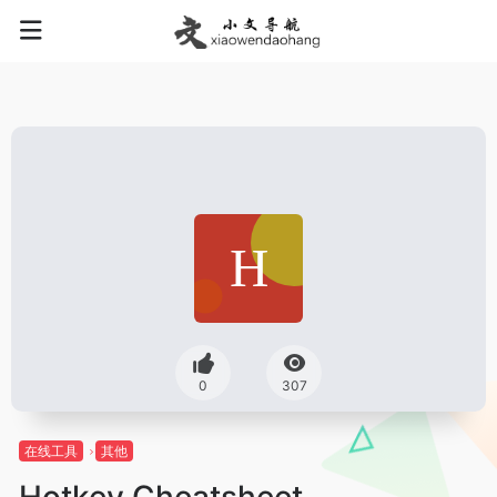
0
307
在线工具
其他
Hotkey Cheatsheet