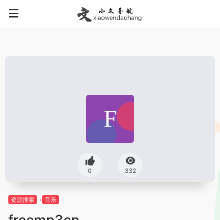
0
332
资源搜索
音乐
freemp3cn