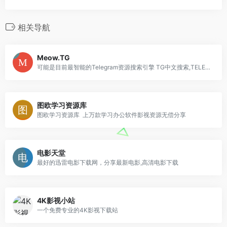
相关导航
Meow.TG
可能是目前最智能的Telegram资源搜索引擎 TG中文搜索,TELEGRAM资源搜索,Telegram资源,TG搜索引擎,电报搜索 可能是目前最智能的Telgram资源搜索引擎，能够解决Telgram中文资源搜索的痛点，乐享Telegram上百万资源
图欧学习资源库
图欧学习资源库 上万款学习办公软件影视资源无偿分享
电影天堂
最好的迅雷电影下载网，分享最新电影,高清电影下载
4K影视小站
一个免费专业的4K影视下载站