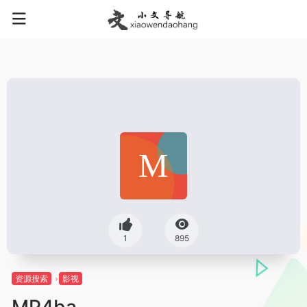
1
895
资源搜索
影视
MP4ba