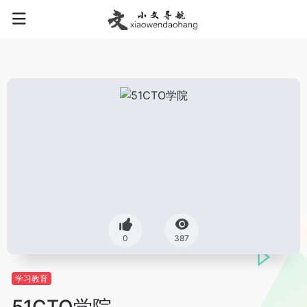
0
387
学习教育
51CTO学院