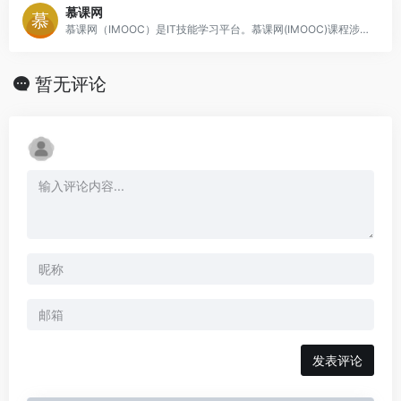
慕课网
慕课网（IMOOC）是IT技能学习平台。慕课网(IMOOC)课程涉及JAVA、前端、Python、大数据等60类主流技术语言，覆盖了面试就业、职业成长、自我提升等需求场景，帮助用户实现从技能提升到岗位提升的能力闭环
暂无评论
发表评论