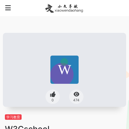
0
474
学习教育
W3Cschool