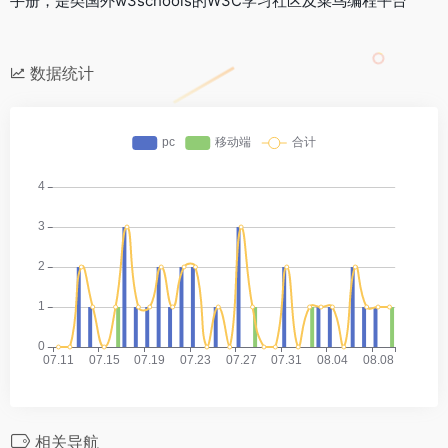
手册，是类国外w3schools的W3C学习社区及菜鸟编程平台
数据统计
相关导航