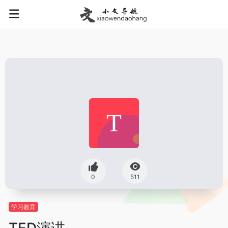
0
511
学习教育
TED演讲