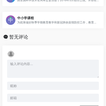
由全国科学技术名词审定委员会于2016年5月创办上线。术语在线以建立规范术语的“数据中心”“应用中心”和“服务中心”为目标
中小学课程
为统筹做好秋季学期教育教学和新冠肺炎疫情防控工作，教育部利用国家中小学网络云平台提供优质学习资源，服务学生学习，供自主选择使用
暂无评论