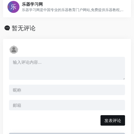
乐器学习网
乐器学习网是中国专业的乐器教育门户网站,免费提供乐器教程,曲谱,器乐试听及下载,乐器演奏视频欣赏,乐器考级资讯等内容;打造最具人气的民族与西洋乐器学习交流互动平台
暂无评论
发表评论