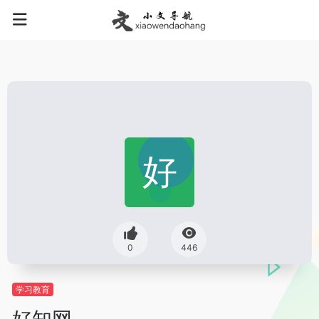
0
446
学习教育
好知网