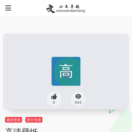
0
443
素材资源
图片资源
高清壁纸