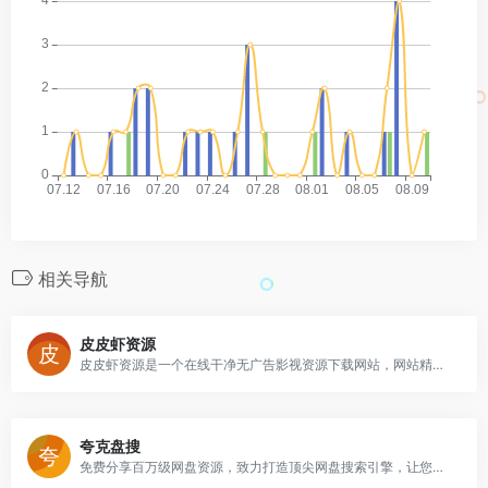
相关导航
皮皮虾资源
皮皮虾资源是一个在线干净无广告影视资源下载网站，网站精心收录各种热门影视资源，提供百度网盘、阿里云盘和夸克网盘资源下载，而且下载不用注册登录，直接点击下载，非常不错。
夸克盘搜
免费分享百万级网盘资源，致力打造顶尖网盘搜索引擎，让您畅享资源无忧！