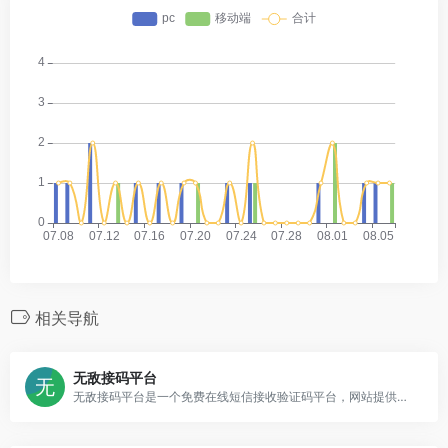
相关导航
无敌接码平台
无敌接码平台是一个免费在线短信接收验证码平台，网站提供美国、中国、香港等等国家的手机号码在线接码服务，提供的号码仅用于注册一些不重要的网站账号或者APP账号，防止个人隐私被泄漏，杜绝被骚扰。