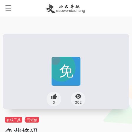
0
302
在线工具
云短信
免费接码