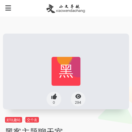
0
294
好玩趣站
交个友
黑客主题聊天室