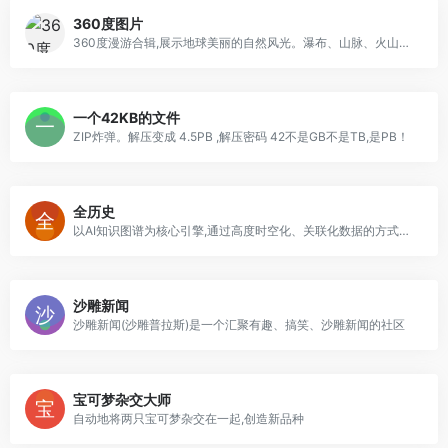
360度图片
360度漫游合辑,展示地球美丽的自然风光。瀑布、山脉、火山、极光、动物以及地球上许多其他奇妙的景观,给您全方位的视觉体验
一个42KB的文件
ZIP炸弹。解压变成 4.5PB ,解压密码 42不是GB不是TB,是PB！
全历史
以AI知识图谱为核心引擎,通过高度时空化、关联化数据的方式构造及展现数字人文内容,尤其是历史知识
沙雕新闻
沙雕新闻(沙雕普拉斯)是一个汇聚有趣、搞笑、沙雕新闻的社区
宝可梦杂交大师
自动地将两只宝可梦杂交在一起,创造新品种