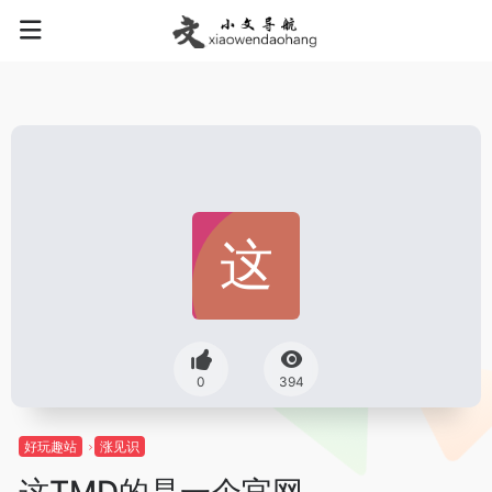
0
394
好玩趣站
涨见识
这TMD的是一个官网