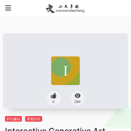
0
284
好玩趣站
看着好玩
Interactive Generative Art