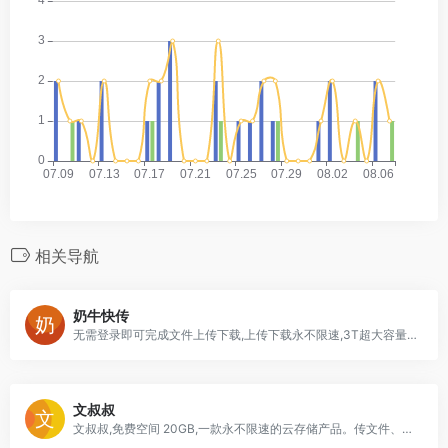
相关导航
奶牛快传
无需登录即可完成文件上传下载,上传下载永不限速,3T超大容量网盘空间,最大可支持20GB大文件传输,奶牛快传已经成为全中国最快的文件传输服务之一
文叔叔
文叔叔,免费空间 20GB,一款永不限速的云存储产品。传文件、收文件、网盘,还支持历史记录等高级功能