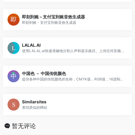
即刻到账 – 支付宝到账音效生成器
即刻到账 - 支付宝到账音效生成器
LALAL.AI
使用LALAL.ai快速准确地分割人声和器乐曲目。上传任何音频文件并在几秒钟内接收高质量的提取曲目。
中国色 － 中国传统颜色
提供各种中国的传统颜色的名称，CMYK值，RGB值，16进制表示。
Similarsites
查找类似的网站
暂无评论