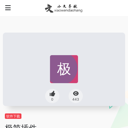
0
443
软件下载
极简插件