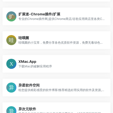
扩展迷-Chrome插件/扩展
专业的Chrome插件网,提供Chrome商店/谷歌应用商店里各类Chrome插件下载服务,拥有最好用的谷歌浏览器插件,最全面的Chrome插件资源,使用Chrome插件可以为谷歌浏览器带来功能性的扩展
哇哦菌
哇哦菌的小宝库，免费分享各色优质软件资源，免费无毒绿色，欢迎下载体验
XMac.App
下载Mac的破解应用程序
异星软件空间
给您提供精彩感受的软件博客!推荐精选好用实用的软件及资源,且有详细的图文评测介绍。大量绿色、好用软件及资源下载。
异次元软件