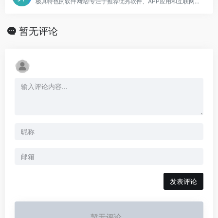
极具特色的软件网站!专注于推荐优秀软件、APP应用和互联网资源,每篇图文评测都极其用心,并提供大量软件资源下载
暂无评论
发表评论
暂无评论...