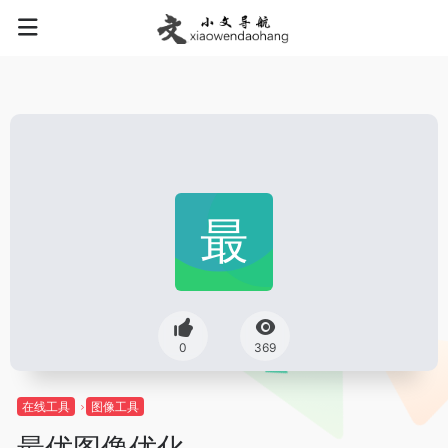
0
369
在线工具
图像工具
最优图像优化