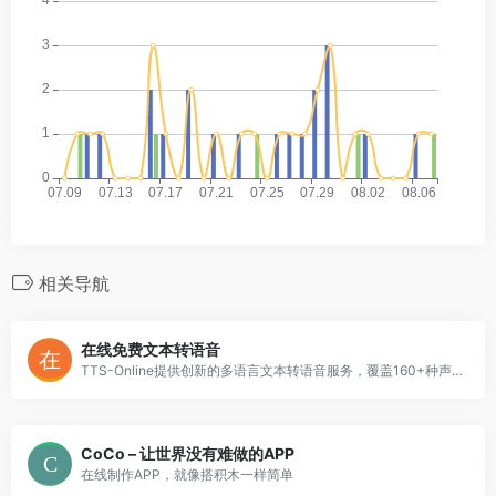
相关导航
在线免费文本转语音
TTS-Online提供创新的多语言文本转语音服务，覆盖160+种声音选择，适用于自媒体、有声书、教育等多场景。特色包括二次元语音、OpenAI技术支持、移动端优化、音频翻译及背景音乐合成，完全免费无限制使用。
CoCo – 让世界没有难做的APP
在线制作APP，就像搭积木一样简单