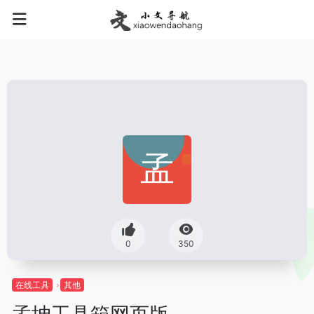
0
350
在线工具
其他
孟坤工具箱网页版