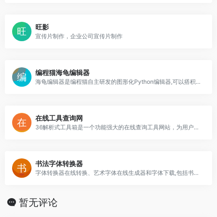
旺影
宣传片制作，企业公司宣传片制作
编程猫海龟编辑器
海龟编辑器是编程猫自主研发的图形化Python编辑器,可以搭积木,学Python。
在线工具查询网
36解析式工具箱是一个功能强大的在线查询工具网站，为用户提供了各种实用的查询与计算工具等。
书法字体转换器
字体转换器在线转换、艺术字体在线生成器和字体下载,包括书法字体在线转换、毛笔字在线生成器,更有草书字体、篆体字、连笔字、POP字体转换器等中文和英文字体。
暂无评论