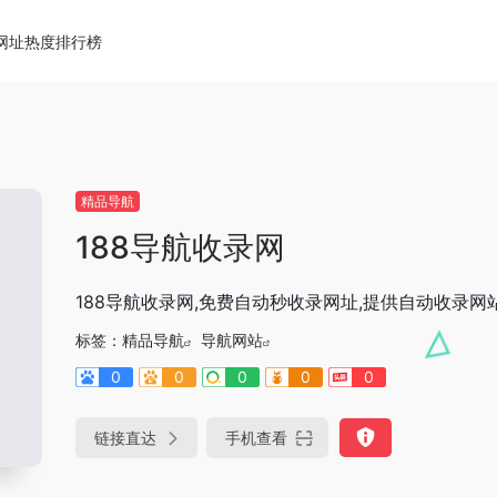
网址热度排行榜
精品导航
188导航收录网
188导航收录网,免费自动秒收录网址,提供自动收录网
标签：
精品导航
导航网站
0
0
0
0
0
链接直达
手机查看