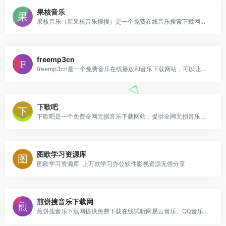
果核音乐
果核音乐（新果核音乐搜搜）是一个免费在线音乐搜索下载网站，网站提供音乐搜索和下载服务，无需注册登陆即可下载高品质音乐资源，每位用户每天可以免费下载20首，对于普通用户来说足够了，非常不错。
freemp3cn
freemp3cn是一个免费音乐在线播放和音乐下载网站，可以让我们大家免费在线听想听的音乐网站，支持手机端电脑端直接在线搜索歌曲进行播放，并且支持音乐下载到本地播放，免注册登陆使用。
下歌吧
下歌吧是一个免费全网无损音乐下载网站，提供全网无损音乐在线搜索和下载服务
图欧学习资源库
图欧学习资源库 上万款学习办公软件影视资源无偿分享
煎饼搜音乐下载网
煎饼搜音乐下载网提供免费下载在线试听网易云音乐、QQ音乐、酷狗音乐、酷我音乐、虾米音乐、百度音乐、一听音乐、咪咕音乐、荔枝FM、蜻蜓FM、喜马拉雅FM、全民K歌、5sing原创翻唱音乐等各音乐网站的音乐下载,无须注册。