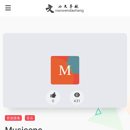
0
431
资源搜索
音乐
Musicenc