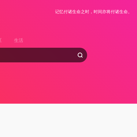
记忆付诸生命之时，时间亦将付诸生命。
区
生活