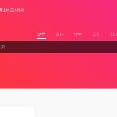
网址热度排行榜
站内
常用
搜索
工具
社
0